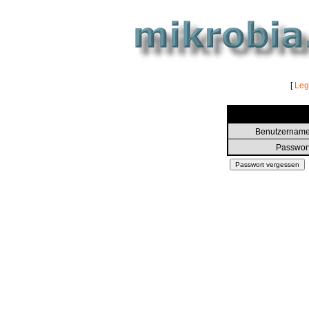
[
Le
Benutzername
Passwort